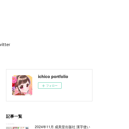
witter
ichico portfolio
フォロー
記事一覧
2024年11月 成美堂出版社 漢字使い