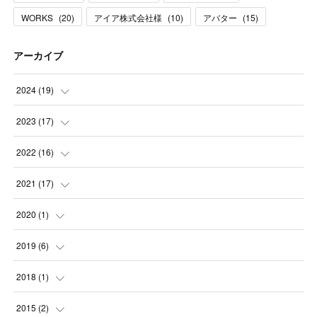
WORKS
(
20
)
アイア株式会社様
(
10
)
アバター
(
15
)
アーカイブ
2024
(
19
)
(
1
)
2023
(
17
)
(
5
)
(
2
)
2022
(
16
)
(
1
)
(
1
)
(
1
)
2021
(
17
)
(
1
)
(
1
)
(
1
)
(
1
)
2020
(
1
)
(
2
)
(
2
)
(
1
)
(
2
)
(
1
)
2019
(
6
)
(
1
)
(
4
)
(
2
)
(
1
)
(
1
)
2018
(
1
)
(
1
)
(
2
)
(
4
)
(
4
)
(
1
)
(
1
)
2015
(
2
)