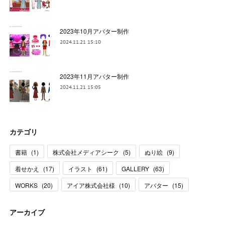
2023年10月アバター制作
2024.11.21 15:10
2023年11月アバター制作
2024.11.21 15:05
カテゴリ
書籍
(
1
)
株式会社メディアシーク
(
5
)
ぬり絵
(
9
)
着せかえ
(
17
)
イラスト
(
61
)
GALLERY
(
63
)
WORKS
(
20
)
アイア株式会社様
(
10
)
アバター
(
15
)
アーカイブ