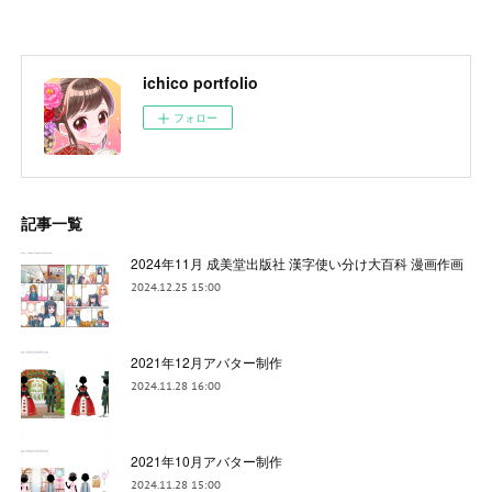
ichico portfolio
フォロー
記事一覧
2024年11月 成美堂出版社 漢字使い分け大百科 漫画作画
2024.12.25 15:00
2021年12月アバター制作
2024.11.28 16:00
2021年10月アバター制作
2024.11.28 15:00