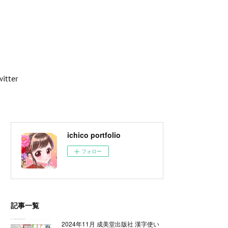
witter
ichico portfolio
フォロー
記事一覧
2024年11月 成美堂出版社 漢字使い