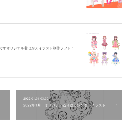
めですオリジナル着せかえイラスト制作ソフト：
2022.01.01 03:00
2022年1月 オリジナルぬり絵カレンダーイラスト